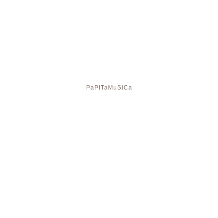
PaPiTaMuSiCa